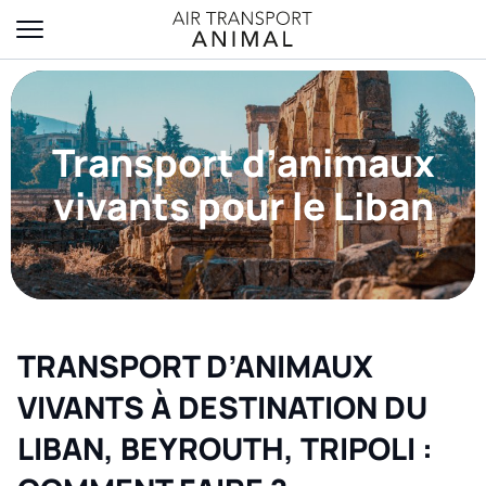
Transport d’animaux
vivants pour le Liban
TRANSPORT D’ANIMAUX
VIVANTS À DESTINATION DU
LIBAN, BEYROUTH, TRIPOLI :