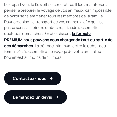
Le départ vers le Koweït se concrétise. Il faut maintenant
penser à préparer le voyage de vos animaux, car impossible
de partir sans emmener tous les membres de la famille.
Pour organiser le transport de vos animaux, afin qu’il se
passe sans la moindre embuche, il faudra accomplir
quelques démarches. En choisissant
la formule
PREMIUM
nous pouvons nous charger de tout ou partie de
ces démarches
. La période minimum entre le début des
formalités à accomplir et le voyage de votre animal au
Koweit est au moins de 1.5 mois.
Contactez-nous
Demandez un devis