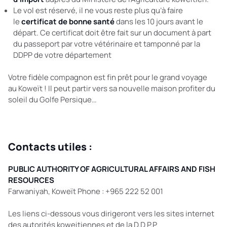
Le vol est réservé, il ne vous reste plus qu’à faire
le
certificat de bonne santé
dans les 10 jours avant le
départ. Ce certificat doit être fait sur un document à part
du passeport par votre vétérinaire et tamponné par la
DDPP de votre département
Votre fidèle compagnon est fin prêt pour le grand voyage
au Koweït ! Il peut partir vers sa nouvelle maison profiter du
soleil du Golfe Persique…
Contacts utiles :
PUBLIC AUTHORITY OF AGRICULTURAL AFFAIRS AND FISH
RESOURCES
Farwaniyah, Koweït Phone : +965 222 52 001
Les liens ci-dessous vous dirigeront vers les sites internet
des autorités koweitiennes et de la D.D.P.P