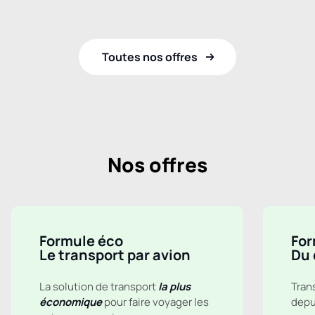
Toutes nos offres
Nos offres
Formule éco
For
Le transport par avion
Du 
La solution de transport
la plus
Tran
économique
pour faire voyager les
depui