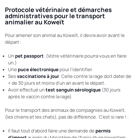
Protocole vétérinaire et démarches
administratives pour le transport
animalier au Koweït
Pour amener son animal au Koweït, il devra avoir avant le
départ :
Un
pet passport
. (Votre vétérinaire pourra vous en faire
un.)
Une
puce électronique
pour l’identifier
Ses
vaccinations à jour
. Celle contre la rage doit dater de
+ de 30 jours et moins d’un an avant le départ.
Avoir effectué un
test sanguin sérologique
(30 jours
après le vaccin contre la rage)
Pour le transport des animaux de compagnies au Koweït,
(les chiens et les chats), pas de différence. C’est si rare ! :
Il faut tout d’abord faire une demande de
permis
d’import
auprès du Ministère de l’Agriculture koweitien.