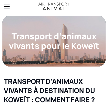
Transport d’animaux
vivants pour le Koweït
TRANSPORT D’ANIMAUX
VIVANTS À DESTINATION DU
KOWEÏT : COMMENT FAIRE ?