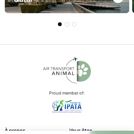
Proud member of:
À propos
Vous êtes