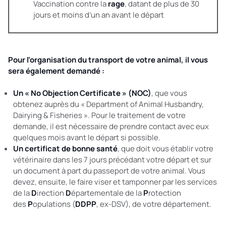
Vaccination contre la
rage
, datant de plus de 30
jours et moins d’un an avant le départ
Pour l’organisation du transport de votre animal, il vous
sera également demandé :
Un « No Objection Certificate » (NOC)
, que vous
obtenez auprès du « Department of Animal Husbandry,
Dairying & Fisheries ». Pour le traitement de votre
demande, il est nécessaire de prendre contact avec eux
quelques mois avant le départ si possible.
Un certificat de bonne santé
, que doit vous établir votre
vétérinaire dans les 7 jours précédant votre départ et sur
un document à part du passeport de votre animal. Vous
devez, ensuite, le faire viser et tamponner par les services
de la
D
irection
D
épartementale de la
P
rotection
des
P
opulations (
DDPP
, ex-DSV), de votre département.