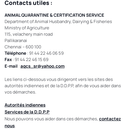
Contacts utiles :
ANIMAL QUARANTINE & CERTIFICATION SERVICE
Department of Animal Husbandry, Dairying & Fisheries
Ministry of Agriculture
115, velachery main road
Pallikaranai
Chennai – 600 100
Téléphone
: 91 44 22 46 06 59
Fax
: 91 44 22 46 15 69
E-mail
:
aqcs_sr@yahoo.com
Les liens ci-dessous vous dirigeront vers les sites des
autorités indiennes et de la D.D.P.P, afin de vous aider dans
vos démarches.
Autorités indiennes
Services de la D.D.P.P
Nous pouvons vous aider dans ces démarches,
contactez
nous
.