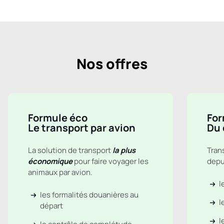
Nos offres
Formule éco
For
Le transport par avion
Du 
La solution de transport
la plus
Tran
économique
pour faire voyager les
depui
animaux par avion.
l
les formalités douanières au
l
départ
l