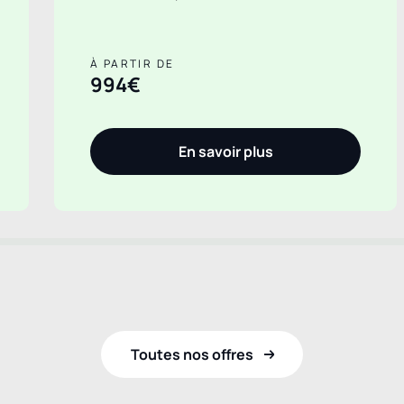
À PARTIR DE
994€
En savoir plus
Toutes nos offres