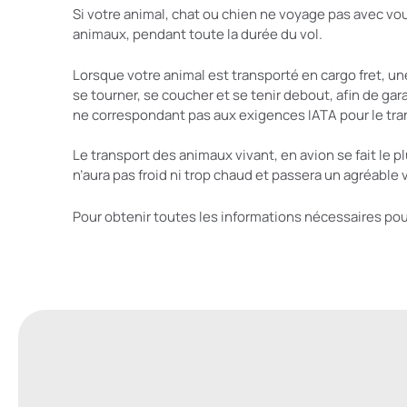
Si votre animal, chat ou chien ne voyage pas avec vo
animaux, pendant toute la durée du vol.
Lorsque votre animal est transporté en cargo fret, un
se tourner, se coucher et se tenir debout, afin de gara
ne correspondant pas aux exigences IATA pour le tra
Le transport des animaux vivant, en avion se fait le p
n’aura pas froid ni trop chaud et passera un agréable 
Pour obtenir toutes les informations nécessaires pour