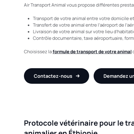
Air Transport Animal vous propose différentes prestat
Transport de votre animal entre votre domicile et
Transfert de votre animal entre l’aéroport de l’aé
Livraison de votre animal sur votre lieu d’habitat
Contrôle documentaire, taxe aéroportuaire, formal
Choisissez la
formule de transport de votre animal
q
Contactez-nous
Demandez un
Protocole vétérinaire pour le t
animalier en Éthiopie