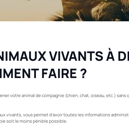
IMAUX VIVANTS À D
MMENT FAIRE ?
ner votre animal de compagnie (chien, chat, oiseau, etc.) sans qu
ux vivants, vous permet d’avoir toutes les informations administr
pie soit le moins pénible possible.