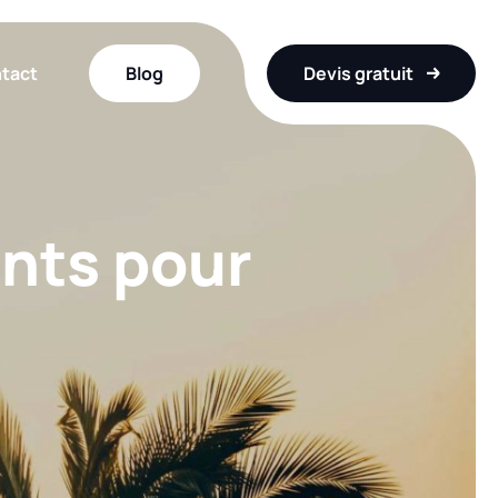
tact
Blog
Devis gratuit
ants pour