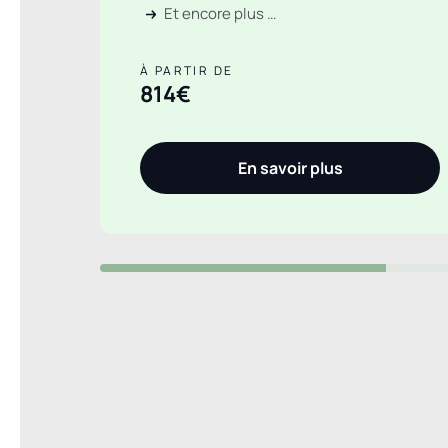
Et encore plus …
À PARTIR DE
814€
En savoir plus