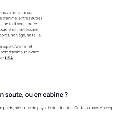
aux vivants sur son
e d’animal entres autres.
r un tarif avec toutes
opie, il est nécessaire
oids, son âge, sa taille.
ansport Animal, et
sport d’animaux vivant
e
et
USA
.
n soute, ou en cabine ?
n poids, ainsi que du pays de destination. Certains pays n’accepte