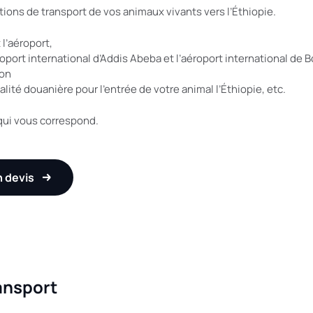
ions de transport de vos animaux vivants vers l’Éthiopie.
 l’aéroport,
roport international d’Addis Abeba et l’aéroport international de Bo
ion
ité douanière pour l’entrée de votre animal l’Éthiopie, etc.
ui vous correspond.
 devis
ransport