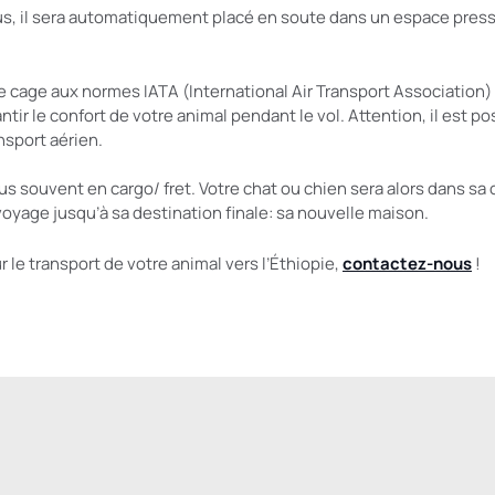
us, il sera automatiquement placé en soute dans un espace press
e cage aux normes IATA (International Air Transport Association) 
ntir le confort de votre animal pendant le vol. Attention, il est po
nsport aérien.
lus souvent en cargo/ fret. Votre chat ou chien sera alors dans s
voyage jusqu’à sa destination finale: sa nouvelle maison.
 le transport de votre animal vers l’Éthiopie,
contactez-nous
!