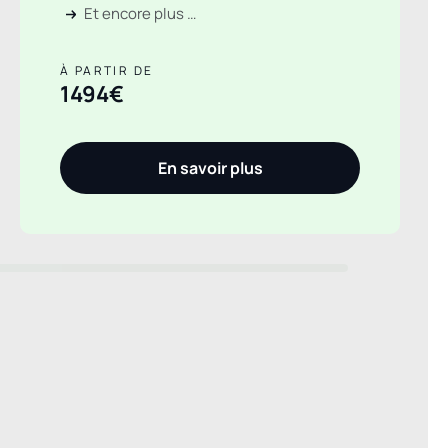
Et encore plus …
À PARTIR DE
1494€
En savoir plus