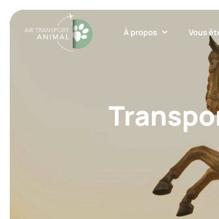
À propos
Vous êt
Transpor