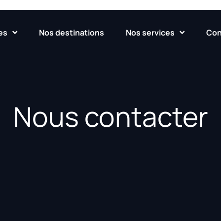
es
Nos destinations
Nos services
Con
Nous contacter