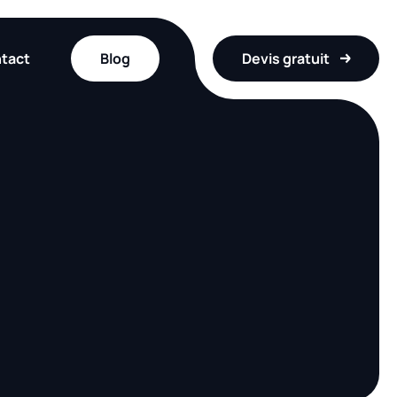
tact
Blog
Devis gratuit