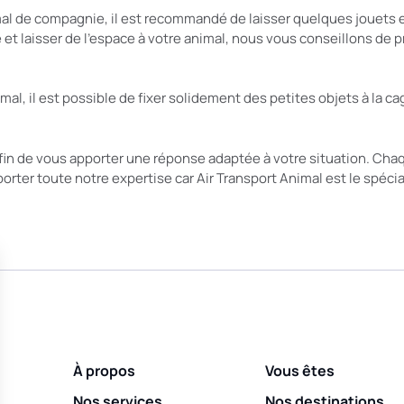
mal de compagnie, il est recommandé de laisser quelques jouets 
t laisser de l’espace à votre animal, nous vous conseillons de pr
, il est possible de fixer solidement des petites objets à la cage
fin de vous apporter une réponse adaptée à votre situation. Cha
rter toute notre expertise car Air Transport Animal est le spécia
À propos
Vous êtes
Nos services
Nos destinations