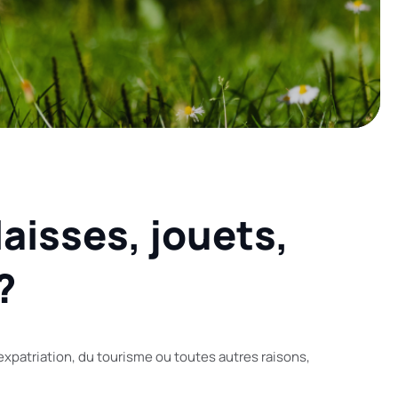
laisses, jouets,
?
expatriation, du tourisme ou toutes autres raisons,