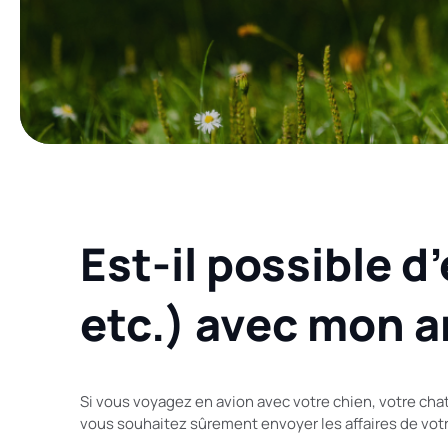
Est-il possible d
etc.) avec mon 
Si vous voyagez en avion avec votre chien, votre chat
vous souhaitez sûrement envoyer les affaires de vo