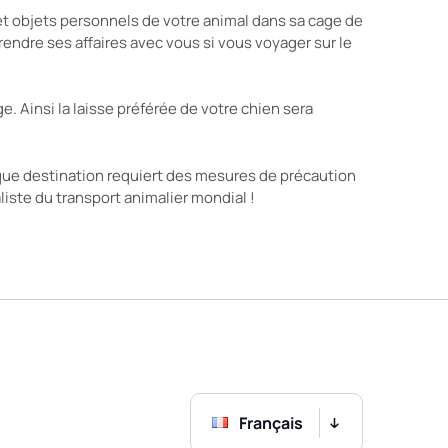
et objets personnels de votre animal dans sa cage de
endre ses affaires avec vous si vous voyager sur le
. Ainsi la laisse préférée de votre chien sera
que destination requiert des mesures de précaution
liste du transport animalier mondial !
Français