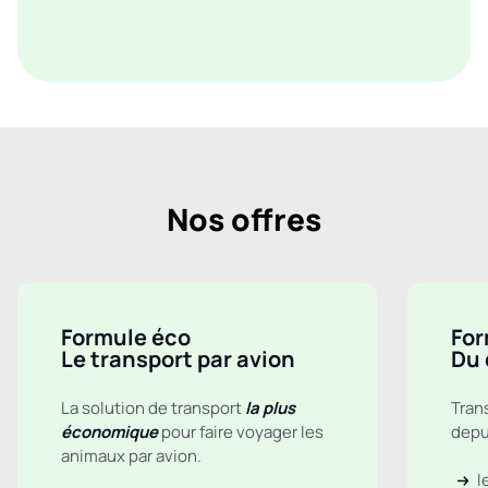
Nos offres
Formule éco
For
Le transport par avion
Du 
La solution de transport
la plus
Tran
économique
pour faire voyager les
depui
animaux par avion.
l