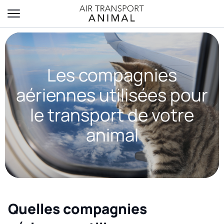
Les compagnies
aériennes utilisées pour
le transport de votre
animal
Quelles compagnies